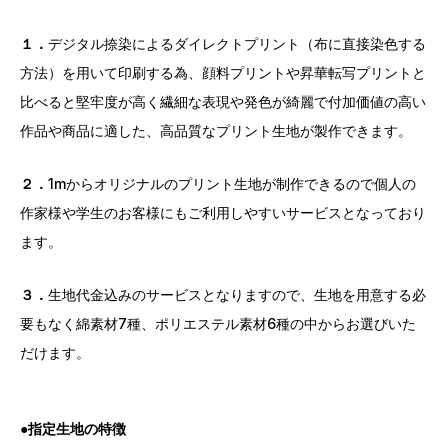
１．
デジタル捺染によるダイレクトプリント（布に直接染色する
方法）を用いて印刷する為、顔料プリントや昇華転写プリントと
比べると堅牢度が高く繊細な表現や発色が綺麗で付加価値の高い
作品や商品に適した、高品質なプリント生地が製作できます。
２．
1mからオリジナルのプリント生地が制作できるので個人の
作家様や学生のお客様にもご利用しやすいサービスとなっており
ます。
３．
生地代金込みのサービスとなりますので、生地を用意する必
要もなく綿素材7種、ポリエステル素材6種の中からお選びいた
だけます。
●
指定生地の特徴