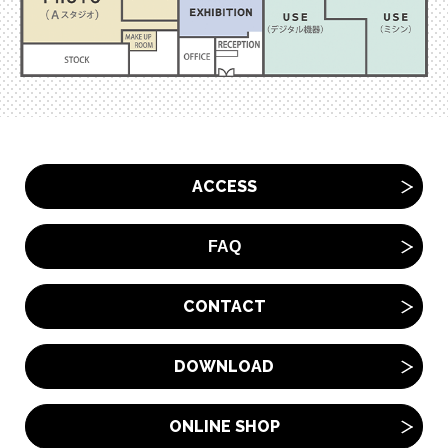
ACCESS
FAQ
CONTACT
DOWNLOAD
ONLINE SHOP