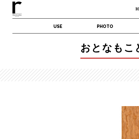
H
USE
PHOTO
おとなもこ