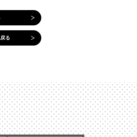
へ
へ戻る