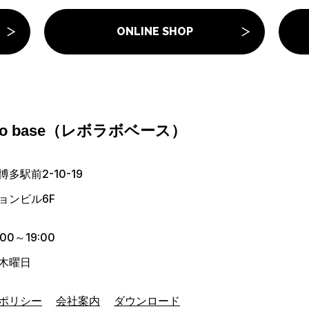
ONLINE SHOP
abo base（レボラボベース）
多駅前2-10-19
ョンビル6F
00～19:00
木曜日
ポリシー
会社案内
ダウンロード