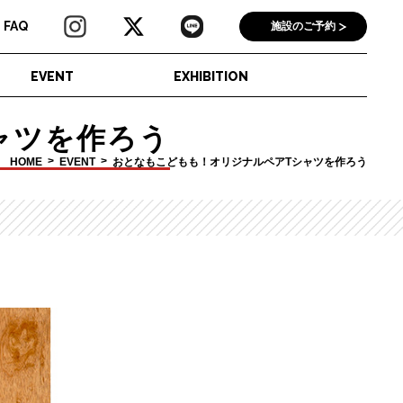
FAQ
施設のご予約
EVENT
EXHIBITION
ャツを作ろう
HOME
EVENT
おとなもこどもも！オリジナルペアTシャツを作ろう