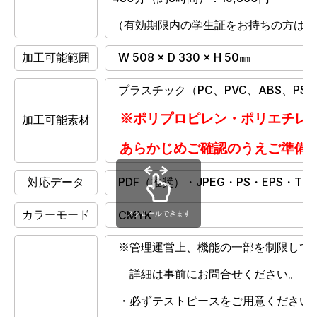
（有効期限内の学生証をお持ちの方は学
加工可能範囲
W 508 × D 330 × H 50㎜
プラスチック（PC、PVC、ABS、P
※ポリプロピレン・ポリエチレン
加工可能素材
あらかじめご確認のうえご準備
対応データ
PDF（推奨）・JPEG・PS・EPS・TIF
カラーモード
CMYK
スクロールできます
※管理運営上、機能の一部を制限して
詳細は事前にお問合せください。
・必ずテストピースをご用意ください